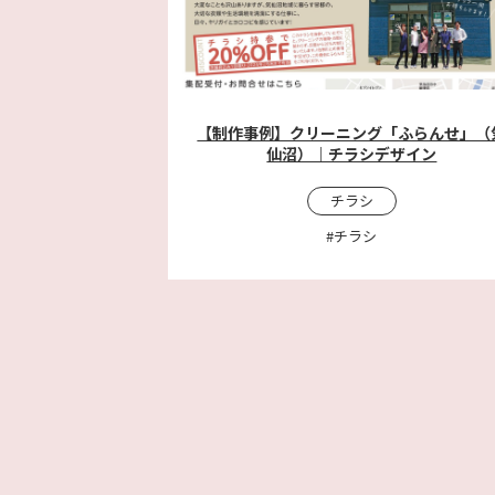
【制作事例】クリーニング「ふらんせ」（
仙沼）｜チラシデザイン
チラシ
#チラシ