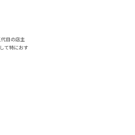
五代目の店主
して特におす