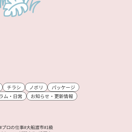
チラシ
ノボリ
パッケージ
ラム・日常
お知らせ・更新情報
#プロの仕事
#大船渡市
#1級