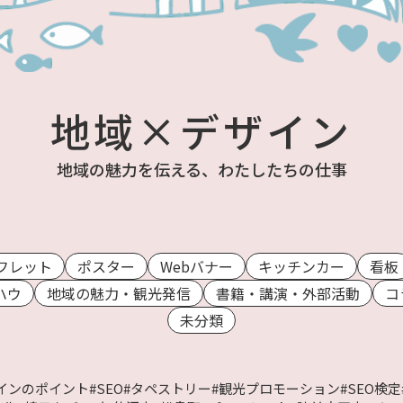
地域×デザイン
地域の魅力を伝える、わたしたちの仕事
フレット
ポスター
Webバナー
キッチンカー
看板
ハウ
地域の魅力・観光発信
書籍・講演・外部活動
コ
未分類
インのポイント
#SEO
#タペストリー
#観光プロモーション
#SEO検定