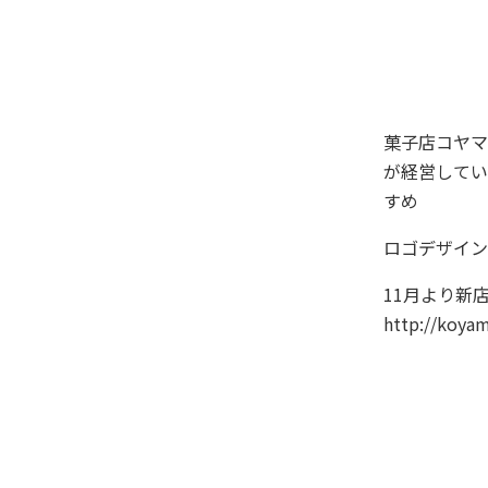
菓子店コヤマ
が経営してい
すめ
ロゴデザイン
11月より新
http://koyam