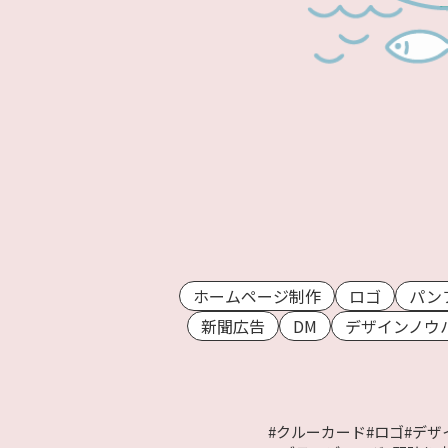
ホームページ制作
ロゴ
パン
新聞広告
DM
デザインノウ
#クルーカード
#ロゴ
#デザ