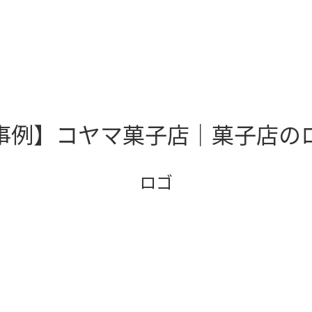
事例】コヤマ菓子店｜菓子店の
ロゴ