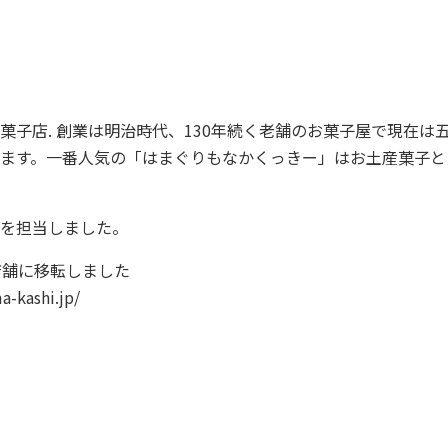
菓子店. 創業は明治時代、130年続く老舗のお菓子屋で現在は
ます。一番人気の「はまぐりもなかくっきー」はお土産菓子と
を担当しました。
店舗に移転しました
a-kashi.jp/