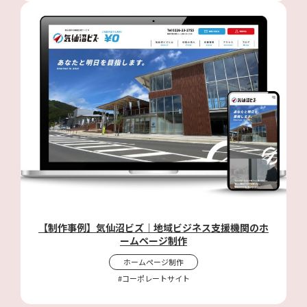
【制作事例】気仙沼ビズ｜地域ビジネス支援機関のホ
ームページ制作
ホームページ制作
#コーポレートサイト