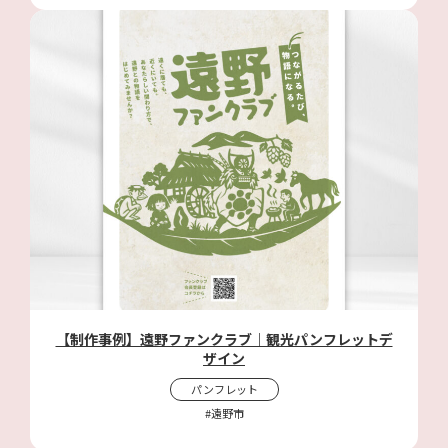
【制作事例】遠野ファンクラブ｜観光パンフレットデ
ザイン
パンフレット
#遠野市