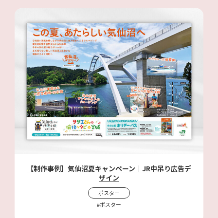
【制作事例】気仙沼夏キャンペーン｜JR中吊り広告デ
ザイン
ポスター
#ポスター