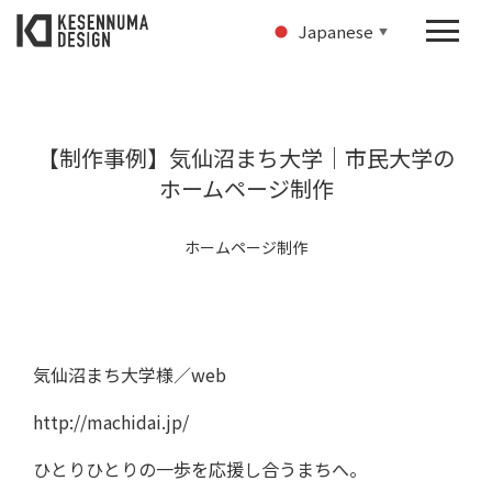
Japanese
▼
【制作事例】気仙沼まち大学｜市民大学の
ホームページ制作
ホームページ制作
気仙沼まち大学様／web
http://machidai.jp/
ひとりひとりの一歩を応援し合うまちへ。