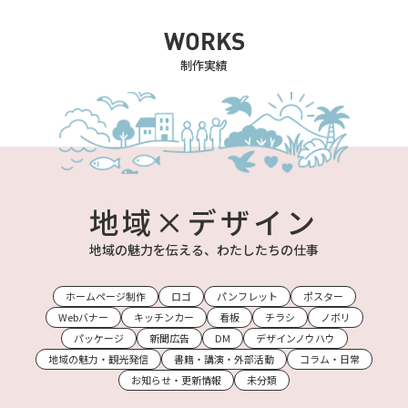
WORKS
制作実績
地域×デザイン
地域の魅力を伝える、わたしたちの仕事
ホームページ制作
ロゴ
パンフレット
ポスター
Webバナー
キッチンカー
看板
チラシ
ノボリ
パッケージ
新聞広告
DM
デザインノウハウ
地域の魅力・観光発信
書籍・講演・外部活動
コラム・日常
お知らせ・更新情報
未分類