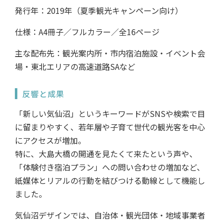
発行年：2019年（夏季観光キャンペーン向け）
仕様：A4冊子／フルカラー／全16ページ
主な配布先：観光案内所・市内宿泊施設・イベント会
場・東北エリアの高速道路SAなど
反響と成果
「新しい気仙沼」というキーワードがSNSや検索で目
に留まりやすく、若年層や子育て世代の観光客を中心
にアクセスが増加。
特に、大島大橋の開通を見たくて来たという声や、
「体験付き宿泊プラン」への問い合わせの増加など、
紙媒体とリアルの行動を結びつける動線として機能し
ました。
気仙沼デザインでは、自治体・観光団体・地域事業者