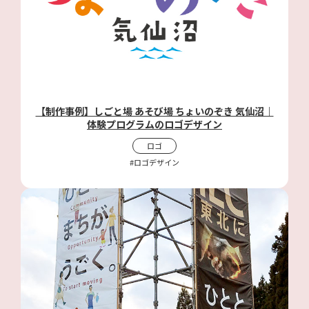
【制作事例】しごと場 あそび場 ちょいのぞき 気仙沼｜
体験プログラムのロゴデザイン
ロゴ
#ロゴデザイン