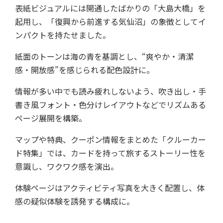
表紙ビジュアルには開通したばかりの「大島大橋」を
起用し、「復興から前進する気仙沼」の象徴としてイ
ンパクトを持たせました。
紙面のトーンは海の青を基調とし、“爽やか・清潔
感・開放感”を感じられる配色設計に。
情報が多い中でも読み疲れしないよう、吹き出し・手
書き風フォント・色分けレイアウトなどでリズムある
ページ展開を構築。
マップや特典、クーポン情報をまとめた「クルーカー
ド特集」では、カードを持って旅するストーリー性を
意識し、ワクワク感を演出。
体験ページはアクティビティ写真を大きく配置し、体
感の疑似体験を誘発する構成に。