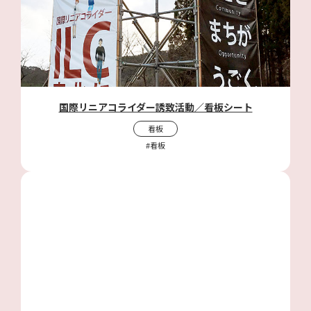
国際リニアコライダー誘致活動／看板シート
看板
#看板