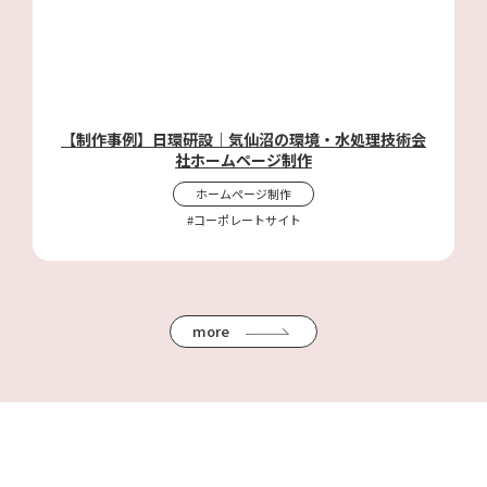
【制作事例】日環研設｜気仙沼の環境・水処理技術会
社ホームページ制作
ホームページ制作
#コーポレートサイト
more