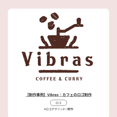
【制作事例】Vibras｜カフェのロゴ制作
ロゴ
#ロゴデザイン
#一関市