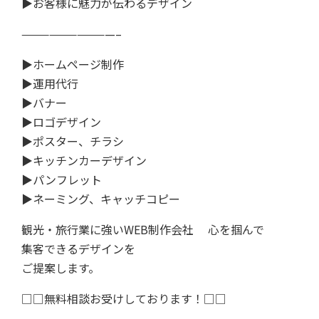
▶︎お客様に魅力が伝わるデザイン
——————————–
▶︎ホームページ制作
▶︎運用代行
▶︎バナー
▶︎ロゴデザイン
▶︎ポスター、チラシ
▶︎キッチンカーデザイン
▶︎パンフレット
▶︎ネーミング、キャッチコピー
観光・旅行業に強いWEB制作会社 心を掴んで
集客できるデザインを
ご提案します。
□□無料相談お受けしております！□□