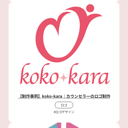
【制作事例】koko-kara｜カウンセラーのロゴ制作
ロゴ
#ロゴデザイン