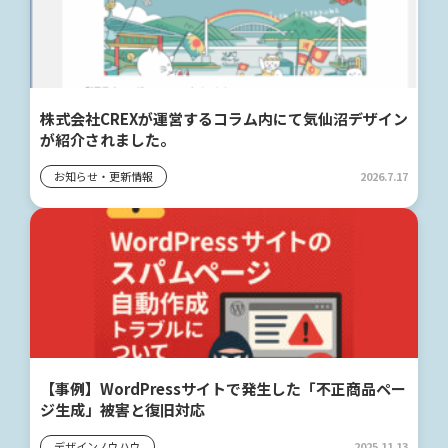
株式会社CREXが運営するコラム内にて気仙沼デザイン
が紹介されました。
お知らせ・更新情報
2026.7.17
【事例】WordPressサイトで発生した「不正商品ペー
ジ生成」被害と復旧対応
デザインノウハウ
2025.11.13