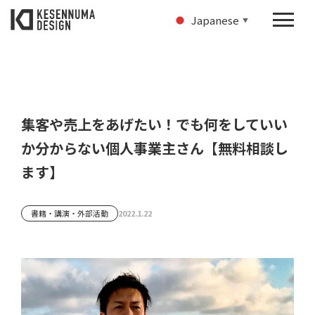
Japanese
▼
集客や売上をあげたい！でも何をしていい
か分からない個人事業主さん【無料相談し
ます】
書籍・講演・外部活動
2022.1.22