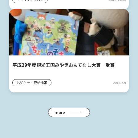
平成29年度観光王国みやぎおもてなし大賞 受賞
お知らせ・更新情報
2018.2.9
more